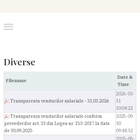
Mobile Menu Toggle
Diverse
Date &
Filename
Time
2026-03-
Transparenta veniturilor salariale - 31.03.2026
31
10:04:22
Transparența veniturilor salariale conform
2025-09-
prevederilor art. 33 din Legea nr. 153-2017 la data
30
de 30.09.2025
09:48:32
2025-05-