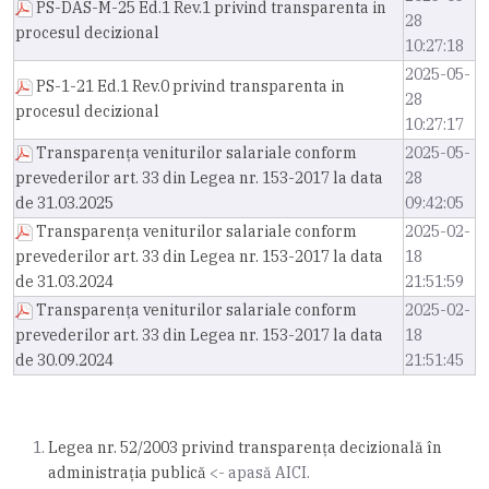
PS-DAS-M-25 Ed.1 Rev.1 privind transparenta in
28
procesul decizional
10:27:18
2025-05-
PS-1-21 Ed.1 Rev.0 privind transparenta in
28
procesul decizional
10:27:17
Transparența veniturilor salariale conform
2025-05-
prevederilor art. 33 din Legea nr. 153-2017 la data
28
de 31.03.2025
09:42:05
Transparența veniturilor salariale conform
2025-02-
prevederilor art. 33 din Legea nr. 153-2017 la data
18
de 31.03.2024
21:51:59
Transparența veniturilor salariale conform
2025-02-
prevederilor art. 33 din Legea nr. 153-2017 la data
18
de 30.09.2024
21:51:45
Legea nr. 52/2003 privind transparenţa decizională în
administraţia publică
<- apasă AICI.